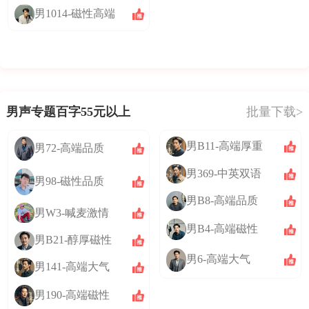
男1014-磁性高端
男声专题百字55元以上
批量下载>
男B11-高端厚重
男72-高端品质
男369-中英双语
男98-磁性品质
男B8-高端品质
男W3-喊麦激情
男B4-高端磁性
男B21-醇厚磁性
男6-高端大气
男141-高端大气
男190-高端磁性