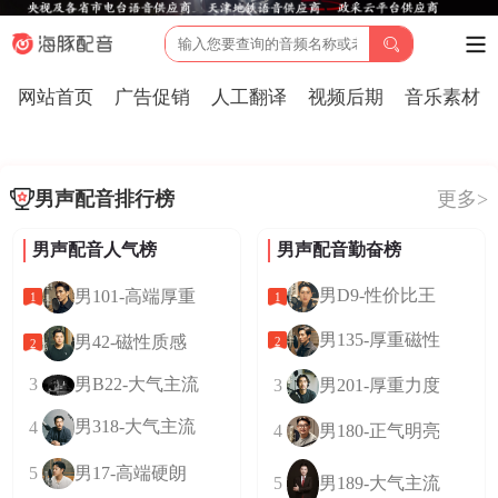
网站首页
广告促销
人工翻译
视频后期
音乐素材
男声配音排行榜
更多>
男声配音人气榜
男声配音勤奋榜
男D9-性价比王
男101-高端厚重
1
1
男135-厚重磁性
男42-磁性质感
2
2
男B22-大气主流
3
男201-厚重力度
3
男318-大气主流
4
男180-正气明亮
4
男17-高端硬朗
5
男189-大气主流
5