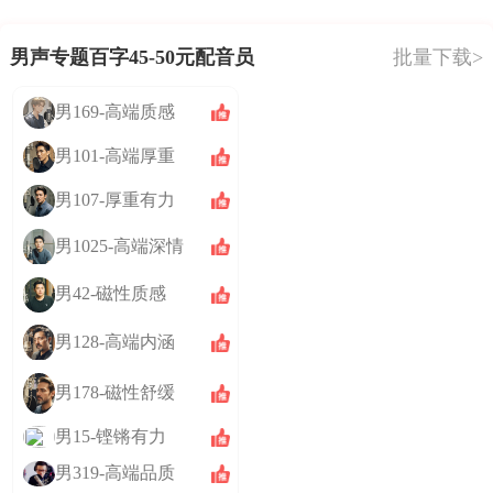
男声专题百字45-50元配音员
批量下载>
男169-高端质感
男101-高端厚重
男107-厚重有力
男1025-高端深情
男42-磁性质感
男128-高端内涵
男178-磁性舒缓
男15-铿锵有力
男319-高端品质