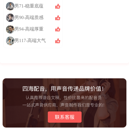
男71-稳重底蕴
男90-高端质感
男94-高端厚重
男117-高端大气