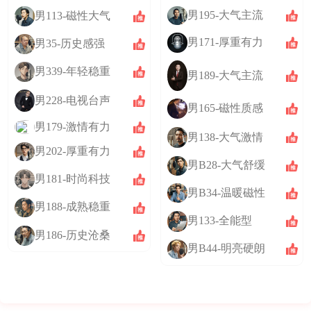
男195-大气主流
男113-磁性大气
男171-厚重有力
男35-历史感强
男339-年轻稳重
男189-大气主流
男228-电视台声
男165-磁性质感
男179-激情有力
男138-大气激情
男202-厚重有力
男B28-大气舒缓
男181-时尚科技
男B34-温暖磁性
男188-成熟稳重
男133-全能型
男186-历史沧桑
男B44-明亮硬朗