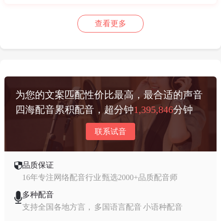
查看更多
为您的文案匹配性价比最高，最合适的声音
四海配音累积配音，超分钟
1,395,846
分钟
联系试音
品质保证
16年专注网络配音行业 甄选2000+品质配音师
多种配音
支持全国各地方言， 多国语言配音 小语种配音