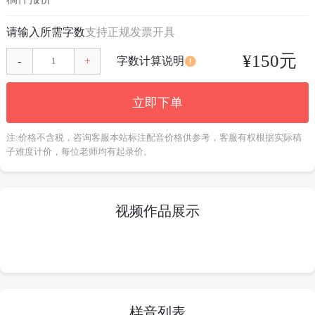
请输入所需字数
支持正规发票开具
¥
150
元
字数计算说明
-
+
立即下单
注:价格不含税，咨询客服本站标注配音价格供参考，客服有权根据实际稿
子难度计价，每位老师均有起录价。
视频作品展示
样音列表