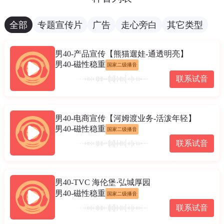
全部
专题宣传片
广告
走心旁白
其它类型
男40-产品宣传【熊猫遛娃-通透明亮】
男40-磁性稳重
国家二级播音
联系试音
男40-电商宣传【河姆渡业务-活泼年轻】
男40-磁性稳重
国家二级播音
联系试音
男40-TVC 海伦堡·弘城厚园
男40-磁性稳重
国家二级播音
联系试音