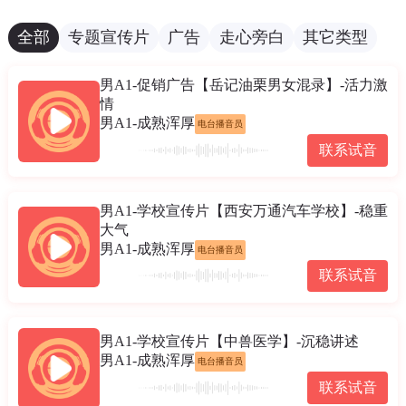
全部
专题宣传片
广告
走心旁白
其它类型
男A1-促销广告【岳记油栗男女混录】-活力激
情
男A1-成熟浑厚
电台播音员
联系试音
男A1-学校宣传片【西安万通汽车学校】-稳重
大气
男A1-成熟浑厚
电台播音员
联系试音
男A1-学校宣传片【中兽医学】-沉稳讲述
男A1-成熟浑厚
电台播音员
联系试音