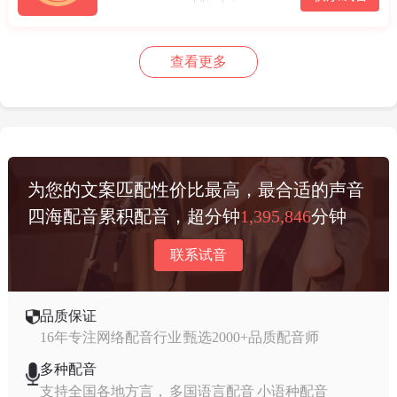
查看更多
为您的文案匹配性价比最高，最合适的声音
四海配音累积配音，超分钟
1,395,846
分钟
联系试音
品质保证
16年专注网络配音行业 甄选2000+品质配音师
多种配音
支持全国各地方言， 多国语言配音 小语种配音