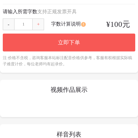
请输入所需字数
支持正规发票开具
¥
100
元
字数计算说明
-
+
立即下单
注:价格不含税，咨询客服本站标注配音价格供参考，客服有权根据实际稿
子难度计价，每位老师均有起录价。
视频作品展示
样音列表