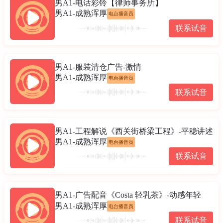
男A1-电话彩铃【律师事务所】
男A1-成熟浑厚
电台播音员
联系试音
男A1-服装清仓广告-激情
男A1-成熟浑厚
电台播音员
联系试音
男A1-工程解说《西关街桥梁工程》-平稳讲述
男A1-成熟浑厚
电台播音员
联系试音
男A1-广告配音《Costa 轻乳茶》-动感年轻
男A1-成熟浑厚
电台播音员
联系试音