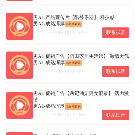
男A1-产品宣传片【酷登乐器】-科技感
男A1-成熟浑厚
电台播音员
联系试音
男A1-促销广告【雨田家居生活馆】-激情大气
男A1-成熟浑厚
电台播音员
联系试音
男A1-促销广告【岳记油栗男女混录】-活力激
情
男A1-成熟浑厚
电台播音员
联系试音