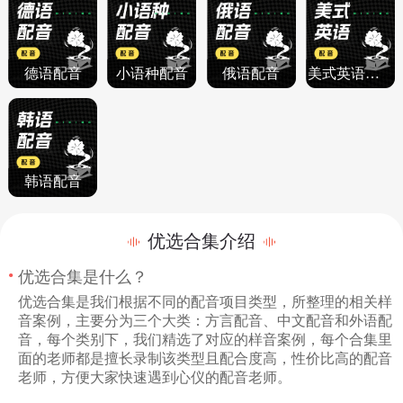
德语配音
小语种配音
俄语配音
美式英语配音
韩语配音
优选合集介绍
优选合集是什么？
优选合集是我们根据不同的配音项目类型，所整理的相关样
音案例，主要分为三个大类：方言配音、中文配音和外语配
音，每个类别下，我们精选了对应的样音案例，每个合集里
面的老师都是擅长录制该类型且配合度高，性价比高的配音
老师，方便大家快速遇到心仪的配音老师。