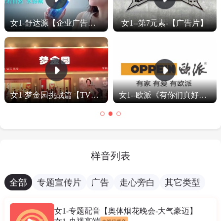
女1-舒达源【企业广告片（翻转篇）】
女1--第7元素-【广告片】
女1-梦金园挑战篇【TVC广告】
女1--欧派《有你们真好篇》【广告宣传片】
样音列表
全部
专题宣传片
广告
走心旁白
其它类型
女1-专题配音【奥体烟花晚会-大气豪迈】