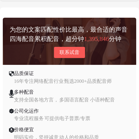
为您的文案匹配性价比最高，最合适的声音
四海配音累积配音，超分钟
1,395,846
分钟
联系试音
品质保证
16年专注网络配音行业 甄选2000+品质配音师
多种配音
支持全国各地方言， 多国语言配音 小语种配音
公司化运作
专业流程服务 可提供电子普票/专票
价格便宜
明码实价，坚持诚意 动人的价格和品质