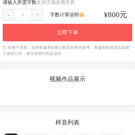
请输入所需字数
支持正规发票开具
¥
800
元
字数计算说明
-
+
立即下单
注:价格不含税，咨询客服本站标注配音价格供参考，客服有权根据实际稿
子难度计价，每位老师均有起录价。
视频作品展示
样音列表