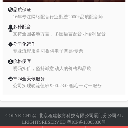
品质保证
16年专注网络配音行业 甄选2000+品质配音师
多种配音
支持全国各地方言， 多国语言配音 小语种配音
公司化运作
专业流程服务 可提供电子普票/专票
价格便宜
明码实价，坚持诚意 动人的价格和品质
7*24全天候服务
公司实现轮流值班 9:00-23:00贴心一对一服务
COPYRIGHT@ 北京程建教育科技有限公司厦门分公司AL
LRIGHTSRESERVED 粤ICP备13005830号