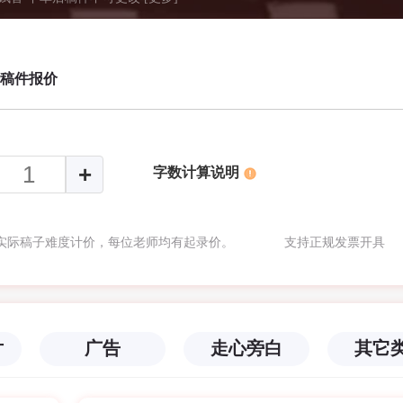
广告,商场广播,房地产,茶酒广告
稿件报价
字数计算说明
根据实际稿子难度计价，每位老师均有起录价。 支持正规发票开具
片
广告
走心旁白
其它