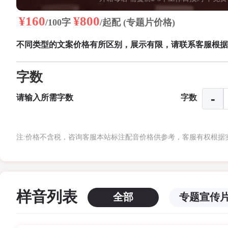
传,纪实记录旁白,广告配音,节日
¥160
¥800
/100字
/起配 (专题片价格)
不同类型的文案价格有所区别，展示有限，请联系客服根据
字数
字数
注:价格不含税，咨询客服本站标注配音价格供参考，客服有权
样音列表
全部
专题宣传