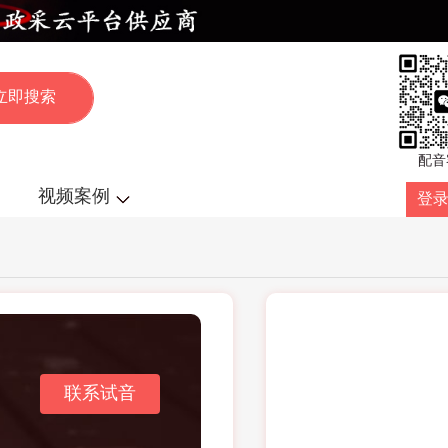
配音
视频案例
登录
联系试音