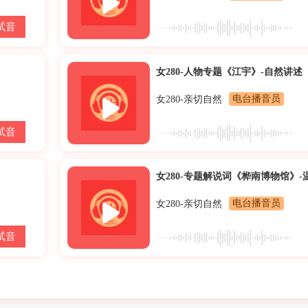
试音
女280-人物专题《江宇》-自然讲述
女280-亲切自然
电台播音员
试音
女280-专题解说词《桦南博物馆》-
女280-亲切自然
电台播音员
试音