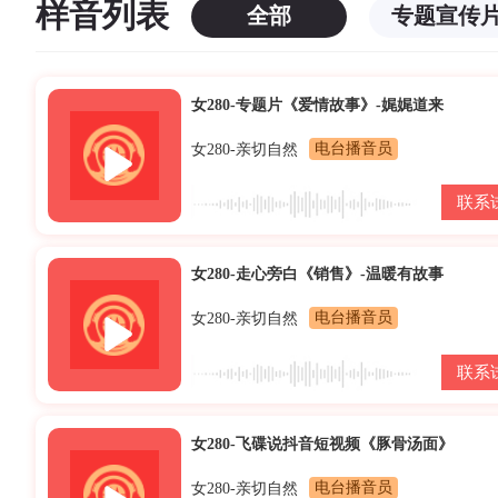
样音列表
全部
专题宣传
女280-专题片《爱情故事》-娓娓道来
女280-亲切自然
电台播音员
联系
女280-走心旁白《销售》-温暖有故事
女280-亲切自然
电台播音员
联系
女280-飞碟说抖音短视频《豚骨汤面》
女280-亲切自然
电台播音员