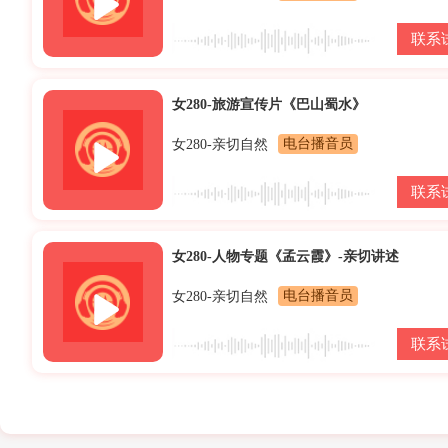
联系
女280-旅游宣传片《巴山蜀水》
女280-亲切自然
电台播音员
联系
女280-人物专题《孟云霞》-亲切讲述
女280-亲切自然
电台播音员
联系