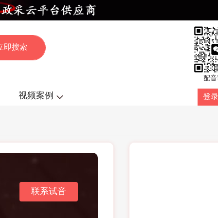
配音
视频案例
登录
联系试音