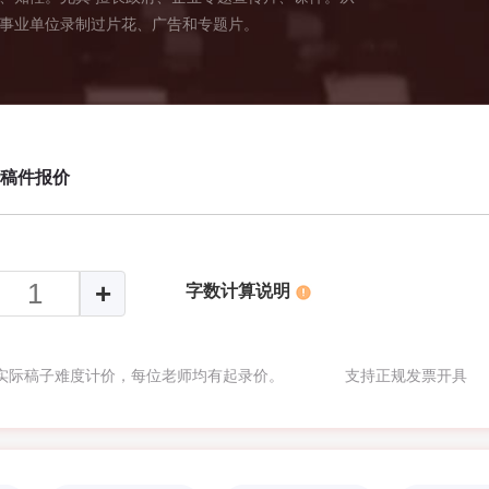
卖广告,节日广告,商场广播
企事业单位录制过片花、广告和专题片。
稿件报价
字数计算说明
根据实际稿子难度计价，每位老师均有起录价。 支持正规发票开具