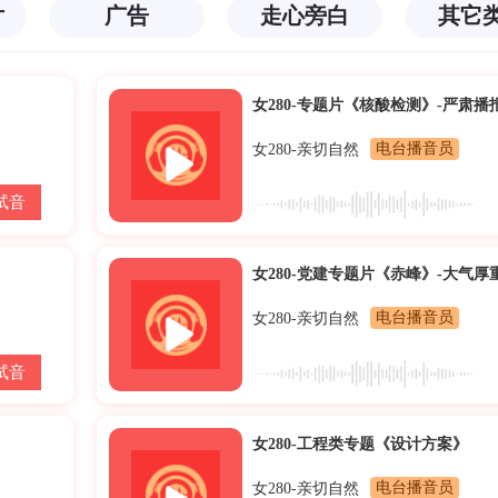
片
广告
走心旁白
其它
女280-专题片《核酸检测》-严肃播
女280-亲切自然
电台播音员
试音
女280-党建专题片《赤峰》-大气厚
女280-亲切自然
电台播音员
试音
女280-工程类专题《设计方案》
女280-亲切自然
电台播音员