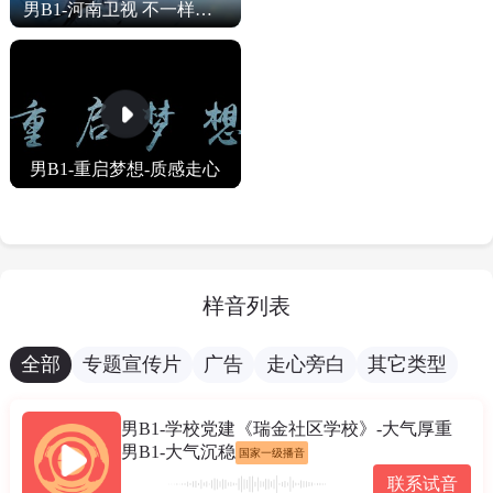
男B1-河南卫视 不一样的中节气——立秋篇》正片发布
男B1-重启梦想-质感走心
样音列表
全部
专题宣传片
广告
走心旁白
其它类型
男B1-学校党建《瑞金社区学校》-大气厚重
男B1-大气沉稳
国家一级播音
联系试音