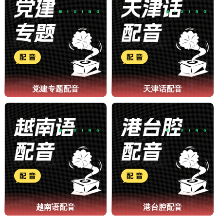
党建专题配音
天津话配音
越南语配音
港台腔配音