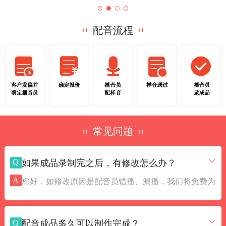
配音流程
常见问题
Q
如果成品录制完之后，有修改怎么办？
A
您好，如修改原因是配音员错播、漏播，我们将免费为
您补配。如文稿修改篇幅较大、或是每段里面都有需要
修改的文字，为了保证配音质量需要重录的，我们会根
Q
配音成品多久可以制作完成？
据修改需求与配音员协商最优惠价位，为您节约制作成