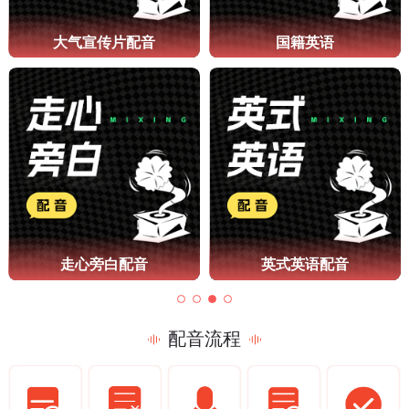
大气宣传片配音
国籍英语
走心旁白配音
英式英语配音
配音流程